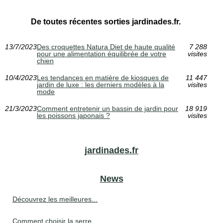
De toutes récentes sorties jardinades.fr.
13/7/2023
Des croquettes Natura Diet de haute qualité
7 288
pour une alimentation équilibrée de votre
visites
chien
10/4/2023
Les tendances en matière de kiosques de
11 447
jardin de luxe : les derniers modèles à la
visites
mode
21/3/2023
Comment entretenir un bassin de jardin pour
18 919
les poissons japonais ?
visites
jardinades.fr
News
Découvrez les meilleures...
Comment choisir la serre...